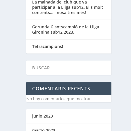
La mainada del club que va
participar a la Lliga sub12. Ells molt
contents… i nosaltres més!
Gerunda G sotscampió de la Lliga
Gironina sub12 2023.
Tetracampions!
COMENTARIS RECENTS
No hay comentarios que mostrar.
junio 2023
marzo 2023