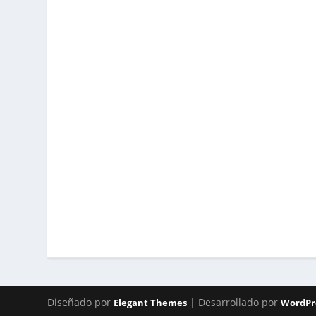
Diseñado por
| Desarrollado por
Elegant Themes
WordPr