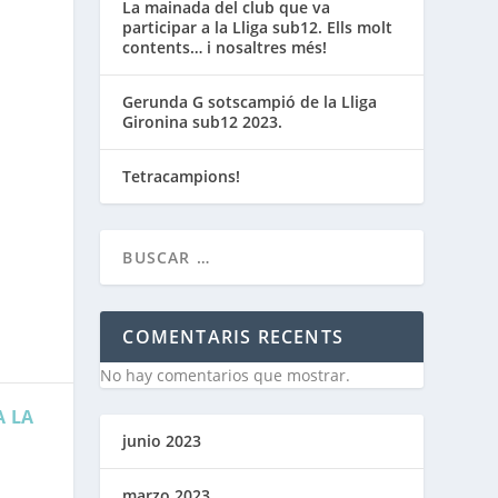
La mainada del club que va
participar a la Lliga sub12. Ells molt
contents… i nosaltres més!
Gerunda G sotscampió de la Lliga
Gironina sub12 2023.
Tetracampions!
COMENTARIS RECENTS
No hay comentarios que mostrar.
A LA
junio 2023
marzo 2023